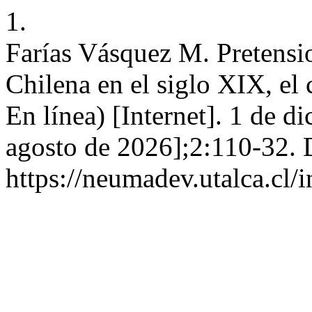
1.
Farías Vásquez M. Pretensio
Chilena en el siglo XIX, el
En línea) [Internet]. 1 de d
agosto de 2026];2:110-32. 
https://neumadev.utalca.cl/