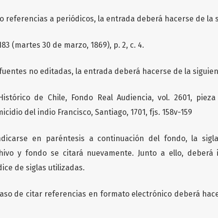
 o referencias a periódicos, la entrada deberá hacerse de la 
183 (martes 30 de marzo, 1869), p. 2, c. 4.
 fuentes no editadas, la entrada deberá hacerse de la siguie
istórico de Chile, Fondo Real Audiencia, vol. 2601, pieza
icidio del indio Francisco, Santiago, 1701, fjs. 158v-159
dicarse en paréntesis a continuación del fondo, la sigl
chivo y fondo se citará nuevamente. Junto a ello, deberá 
ice de siglas utilizadas.
caso de citar referencias en formato electrónico deberá hace