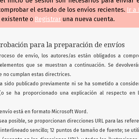
y el inicio de sesión son necesarios para enviar
 comprobar el estado de los envíos recientes.
Ir a
 existente o
Registrar
una nueva cuenta.
robación para la preparación de envíos
roceso de envío, los autores/as están obligados a compr
elementos que se muestran a continuación. Se devolverá
e no cumplan estas directrices.
ha sido publicado previamente ni se ha sometido a conside
 (o se ha proporcionado una explicación al respecto en 
 envío está en formato Microsoft Word.
ea posible, se proporcionan direcciones URL para las refere
 interlineado sencillo; 12 puntos de tamaño de fuente; se util