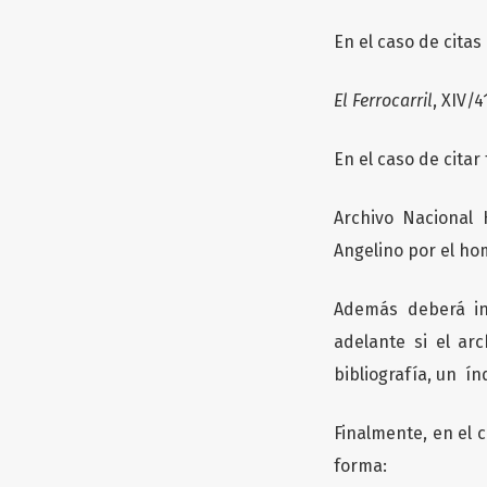
En el caso de citas
El Ferrocarril
, XIV/4
En el caso de citar
Archivo Nacional H
Angelino por el hom
Además deberá in
adelante si el ar
bibliografía, un índ
Finalmente, en el 
forma: