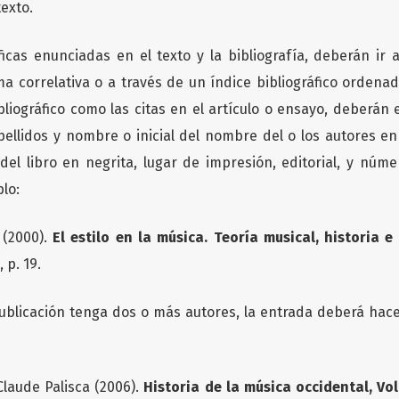
texto.
ficas enunciadas en el texto y la bibliografía, deberán ir al
 correlativa o a través de un índice bibliográfico ordena
bliográfico como las citas en el artículo o ensayo, deberán e
pellidos y nombre o inicial del nombre del o los autores e
o del libro en negrita, lugar de impresión, editorial, y núme
lo:
 (2000).
El estilo en la música. Teoría musical, historia e
 p. 19.
blicación tenga dos o más autores, la entrada deberá hace
Claude Palisca (2006).
Historia de la música occidental, Vol