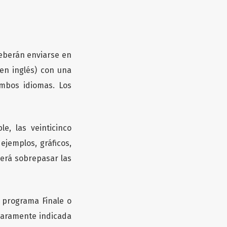
deberán enviarse en
en inglés) con una
mbos idiomas. Los
e, las veinticinco
 ejemplos, gráficos,
berá sobrepasar las
 programa Finale o
claramente indicada