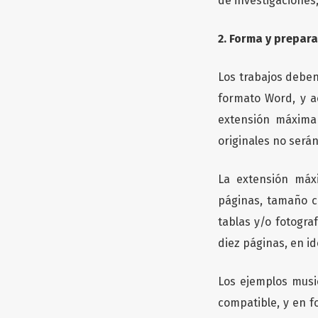
de investigaciones,
2. Forma y prepar
Los trabajos deben
formato Word, y a
extensión máxima
originales no serán
La extensión máxi
páginas, tamaño car
tablas y/o fotogra
diez páginas, en id
Los ejemplos musi
compatible, y en f