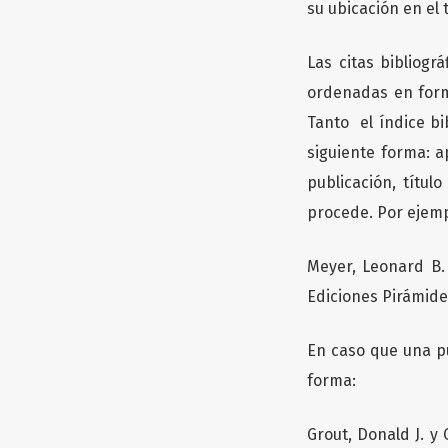
su ubicación en el 
Las citas bibliográ
ordenadas en forma
Tanto el índice bi
siguiente forma: a
publicación, títul
procede. Por ejemp
Meyer, Leonard B.
Ediciones Pirámide,
En caso que una pu
forma:
Grout, Donald J. y 