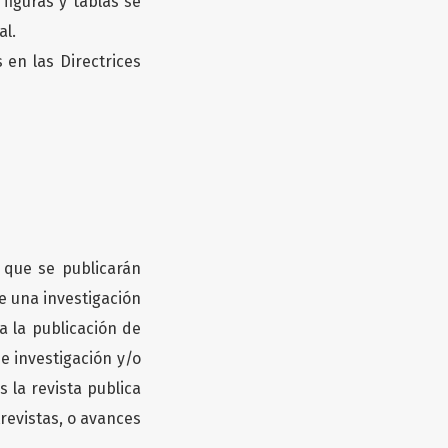
 figuras y tablas se
al.
s en las Directrices
 que se publicarán
de una investigación
 la publicación de
e investigación y/o
 la revista publica
revistas, o avances