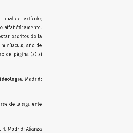
 final del artículo;
do alfabéticamente.
star escritos de la
n minúscula, año de
ro de página (s) si
 ideología
. Madrid:
rse de la siguiente
. 1
. Madrid: Alianza