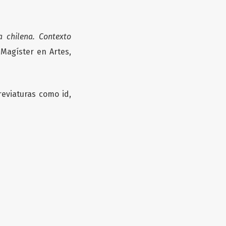
a chilena. Contexto
 Magíster en Artes,
reviaturas como id,