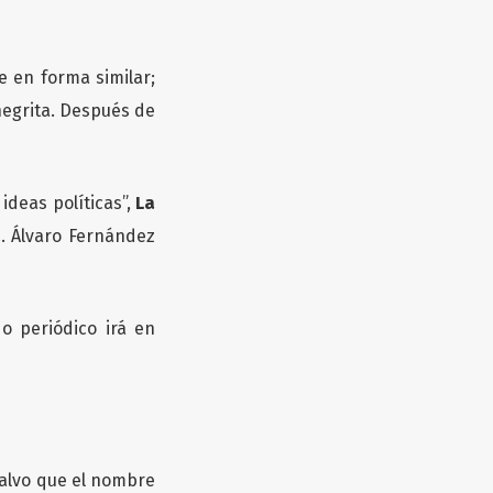
se en forma similar;
 negrita. Después de
ideas políticas”,
La
a
. Álvaro Fernández
o periódico irá en
salvo que el nombre