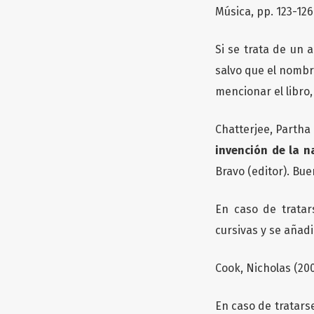
Música, pp. 123-126
Si se trata de un a
salvo que el nombre
mencionar el libro,
Chatterjee, Partha 
invención de la n
Bravo (editor). Bue
En caso de tratar
cursivas y se añad
Cook, Nicholas (200
En caso de tratars