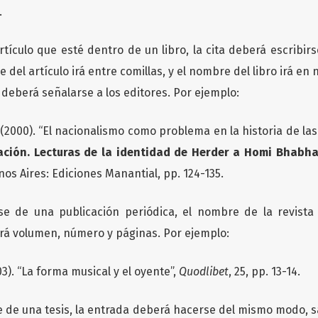
.
rtículo que esté dentro de un libro, la cita deberá escribir
 del artículo irá entre comillas, y el nombre del libro irá en
 deberá señalarse a los editores. Por ejemplo:
(2000). “El nacionalismo como problema en la historia de las 
ación. Lecturas de la identidad de Herder a Homi Bhabh
nos Aires: Ediciones Manantial, pp. 124-135.
se de una publicación periódica, el nombre de la revista 
irá volumen, número y páginas. Por ejemplo:
3). “La forma musical y el oyente”,
Quodlibet
, 25, pp. 13-14.
e de una tesis, la entrada deberá hacerse del mismo modo, 