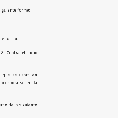
siguiente forma:
nte forma:
 8. Contra el indio
a que se usará en
incorporarse en la
rse de la siguiente