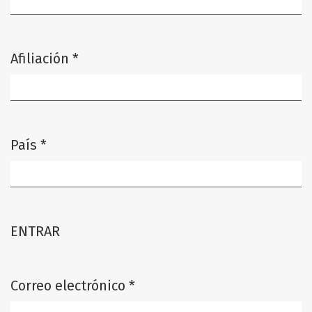
Afiliación
*
Obligatorio
País
*
Obligatorio
ENTRAR
Correo electrónico
*
Obligatorio