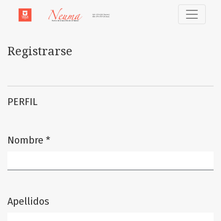
Registrarse
Registrarse
PERFIL
Nombre
*
Obligatorio
Apellidos