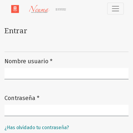
Entrar
Entrar
Nombre usuario
*
Obligatorio
Contraseña
*
Obligatorio
¿Has olvidado tu contraseña?