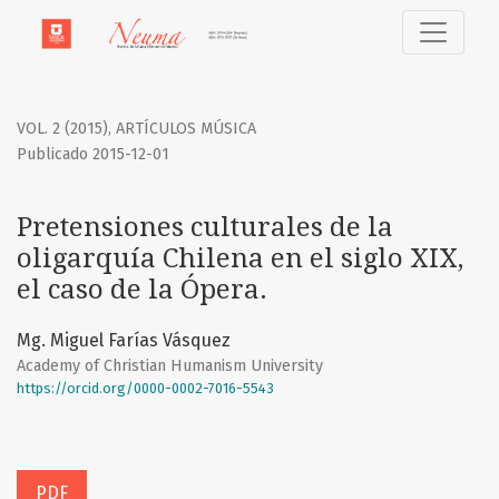
Pretensiones culturales de la oligarquía Chilena en el siglo 
VOL. 2 (2015)
,
ARTÍCULOS MÚSICA
Publicado 2015-12-01
Pretensiones culturales de la
oligarquía Chilena en el siglo XIX,
el caso de la Ópera.
Mg. Miguel Farías Vásquez
Academy of Christian Humanism University
https://orcid.org/0000-0002-7016-5543
PDF