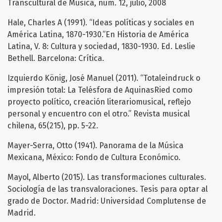
Transcultural de Música, núm. 12, julio, 2008
Hale, Charles A (1991). “Ideas políticas y sociales en
América Latina, 1870-1930.”En Historia de América
Latina, V. 8: Cultura y sociedad, 1830-1930. Ed. Leslie
Bethell. Barcelona: Crítica.
Izquierdo König, José Manuel (2011). “Totaleindruck o
impresión total: La Telésfora de AquinasRied como
proyecto político, creación literariomusical, reflejo
personal y encuentro con el otro.” Revista musical
chilena, 65(215), pp. 5-22.
Mayer-Serra, Otto (1941). Panorama de la Música
Mexicana, México: Fondo de Cultura Económico.
Mayol, Alberto (2015). Las transformaciones culturales.
Sociología de las transvaloraciones. Tesis para optar al
grado de Doctor. Madrid: Universidad Complutense de
Madrid.