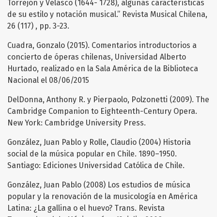
Torrejón y Velasco (1644- 1728), algunas características
de su estilo y notación musical.” Revista Musical Chilena,
26 (117) , pp. 3-23.
Cuadra, Gonzalo (2015). Comentarios introductorios a
concierto de óperas chilenas, Universidad Alberto
Hurtado, realizado en la Sala América de la Biblioteca
Nacional el 08/06/2015
DelDonna, Anthony R. y Pierpaolo, Polzonetti (2009). The
Cambridge Companion to Eighteenth-Century Opera.
New York: Cambridge University Press.
González, Juan Pablo y Rolle, Claudio (2004) Historia
social de la música popular en Chile. 1890–1950.
Santiago: Ediciones Universidad Católica de Chile.
González, Juan Pablo (2008) Los estudios de música
popular y la renovación de la musicología en América
Latina: ¿La gallina o el huevo? Trans. Revista