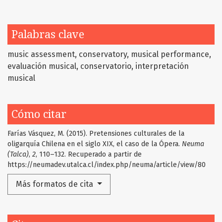
Palabras clave
music assessment
conservatory
musical performance
evaluación musical
conservatorio
interpretación
musical
Cómo citar
Farías Vásquez, M. (2015). Pretensiones culturales de la
oligarquía Chilena en el siglo XIX, el caso de la Ópera.
Neuma
(Talca)
,
2
, 110–132. Recuperado a partir de
https://neumadev.utalca.cl/index.php/neuma/article/view/80
Más formatos de cita