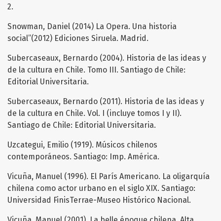
2.
Snowman, Daniel (2014) La Opera. Una historia
social”(2012) Ediciones Siruela. Madrid.
Subercaseaux, Bernardo (2004). Historia de las ideas y
de la cultura en Chile. Tomo III. Santiago de Chile:
Editorial Universitaria.
Subercaseaux, Bernardo (2011). Historia de las ideas y
de la cultura en Chile. Vol. I (incluye tomos I y II).
Santiago de Chile: Editorial Universitaria.
Uzcategui, Emilio (1919). Músicos chilenos
contemporáneos. Santiago: Imp. América.
Vicuña, Manuel (1996). El París Americano. La oligarquía
chilena como actor urbano en el siglo XIX. Santiago:
Universidad FinisTerrae-Museo Histórico Nacional.
Vicuña, Manuel (2001). La belle époque chilena. Alta