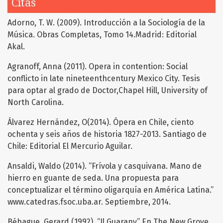
Citas
Adorno, T. W. (2009). Introducción a la Sociología de la
Música. Obras Completas, Tomo 14.Madrid: Editorial
Akal.
Agranoff, Anna (2011). Opera in contention: Social
conflicto in late nineteenthcentury Mexico City. Tesis
para optar al grado de Doctor,Chapel Hill, University of
North Carolina.
Álvarez Hernández, O(2014). Ópera en Chile, ciento
ochenta y seis años de historia 1827-2013. Santiago de
Chile: Editorial El Mercurio Aguilar.
Ansaldi, Waldo (2014). “Frívola y casquivana. Mano de
hierro en guante de seda. Una propuesta para
conceptualizar el término oligarquía en América Latina.”
www.catedras.fsoc.uba.ar. Septiembre, 2014.
Béhague, Gerard (1992). “Il Guarany” En The New Grove