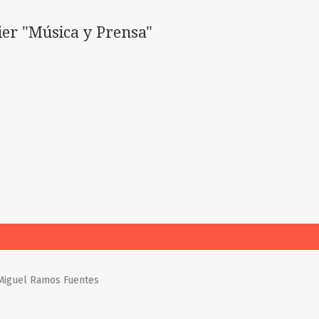
ier "Música y Prensa"
é Miguel Ramos Fuentes