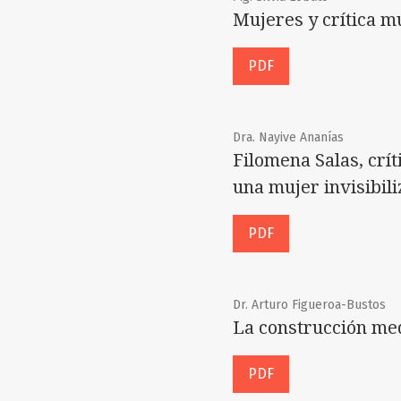
Mujeres y crítica m
PDF
Dra. Nayive Ananías
Filomena Salas, crít
una mujer invisibil
PDF
Dr. Arturo Figueroa-Bustos
La construcción med
PDF