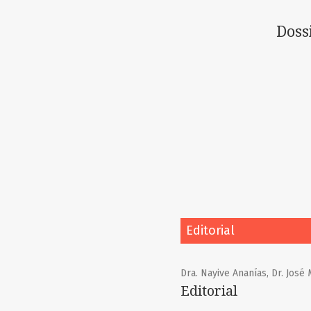
Doss
Editorial
Dra. Nayive Ananías, Dr. Jos
Editorial