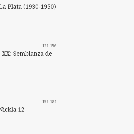
La Plata (1930-1950)
127-156
lo XX: Semblanza de
157-181
Nickla 12