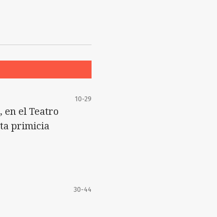
10-29
 en el Teatro
ta primicia
30-44