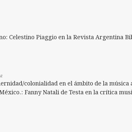
o: Celestino Piaggio en la Revista Argentina Bi
az
rnidad/colonialidad en el ámbito de la música a 
México.: Fanny Natali de Testa en la crítica musi