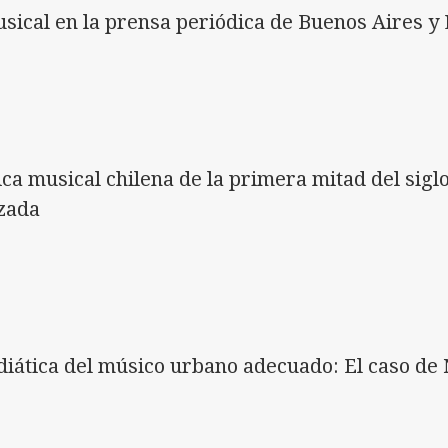
usical en la prensa periódica de Buenos Aires y 
ica musical chilena de la primera mitad del sig
izada
iática del músico urbano adecuado: El caso de 