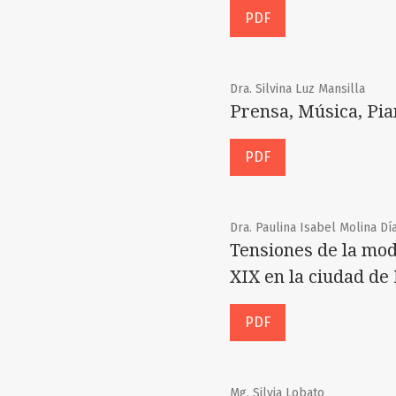
PDF
Dra. Silvina Luz Mansilla
Prensa, Música, Pian
PDF
Dra. Paulina Isabel Molina Dí
Tensiones de la mode
XIX en la ciudad de 
PDF
Mg. Silvia Lobato